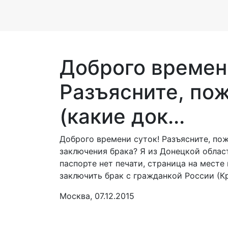
Доброго времен
Разъясните, пож
(какие док...
Доброго времени суток! Разъясните, пож
заключения брака? Я из Донецкой област
паспорте нет печати, страница на месте 
заключить брак с гражданкой России (К
Москва, 07.12.2015