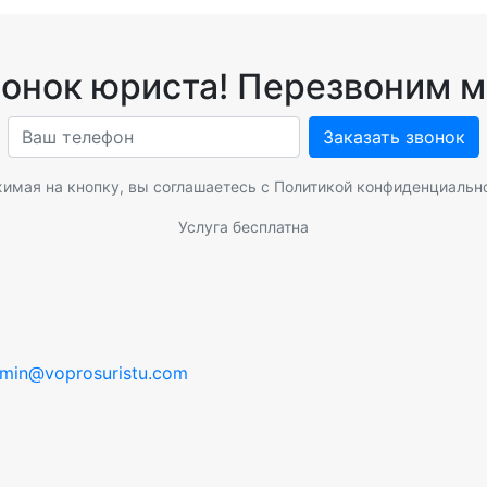
вонок юриста! Перезвоним м
Заказать звонок
имая на кнопку, вы соглашаетесь с
Политикой конфиденциальн
Услуга бесплатна
min@voprosuristu.com