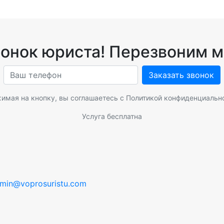
вонок юриста! Перезвоним м
Заказать звонок
имая на кнопку, вы соглашаетесь с
Политикой конфиденциальн
Услуга бесплатна
min@voprosuristu.com