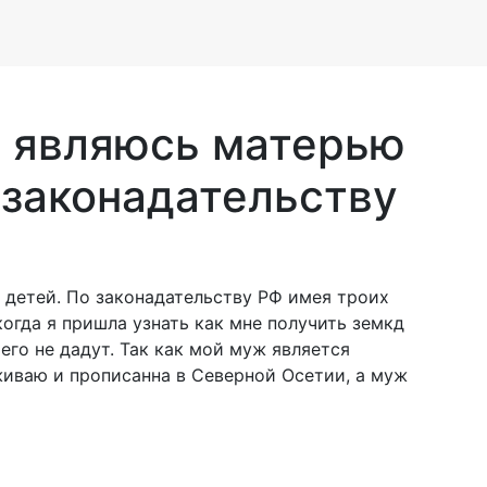
Я являюсь матерью
 законадательству
 детей. По законадательству РФ имея троих
когда я пришла узнать как мне получить земкд
 его не дадут. Так как мой муж является
иваю и прописанна в Северной Осетии, а муж