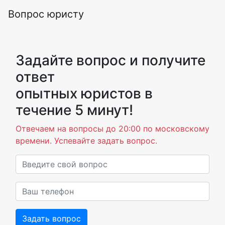
Вопрос юристу
Задайте вопрос и получите
ответ
опытных юристов в
течение 5 минут!
Отвечаем на вопросы до 20:00 по московскому
времени. Успевайте задать вопрос.