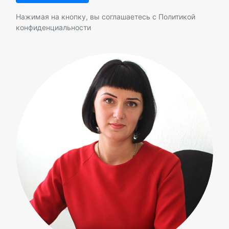
Нажимая на кнопку, вы соглашаетесь с
Политикой
конфиденциальности