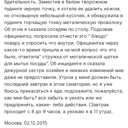
бдительность. Заместив в белом творожном
пудинге черную точку, я хотела ее удалить ножом,
но отковырнув небольшой кусочек, я обнаружила в
пудинге торчащую тонку металическую проволоку.
Об этом я сказала соседям по столу. Подозвав
официантку, попросила отнести это " блюдо"
повару и спросить что внутри. Официантка через
какое-то время пришла и на мой вопрос что это
было, ответила" стружка от металической щетки
для мытья посуды". Об инциденте я сказала
дежурной сестре хозяйке и никаких извинений мне
даже не предоставили. Утром у меня должен быть
последний завтрак в этом санатории, но я уже
боюсь прикасаться к еде. подскажите, пожалуйста,
как мне быть? все забыть и уехать или же
предпринять, какие- либо действия. (Завтрак
проходит с 8 до 9 часов, а уезжаю я в 11 утра).
Москва, 02.12.2015