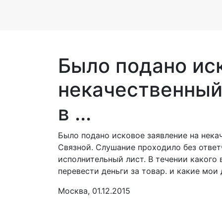
Было подано ис
некачественный
в ...
Было подано исковое заявление на нека
Связной. Слушание проходило без ответч
исполнительный лист. В течении какого
перевести деньги за товар. и какие мои
Москва, 01.12.2015