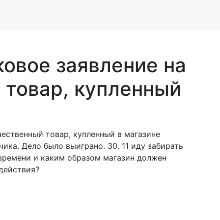
ковое заявление на
 товар, купленный
чественный товар, купленный в магазине
ика. Дело было выиграно. 30. 11 иду забирать
 времени и каким образом магазин должен
 действия?