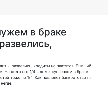
мужем в браке
развелись,
диты, развелись, кредиты не платятся. Бывший
. На долю его 1/4 в доме, купленном в браке
етей тоже по 1/4. Как повлияет банкротство на
 негде.