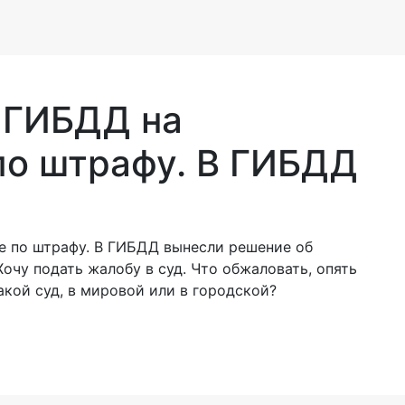
 ГИБДД на
по штрафу. В ГИБДД
е по штрафу. В ГИБДД вынесли решение об
очу подать жалобу в суд. Что обжаловать, опять
кой суд, в мировой или в городской?