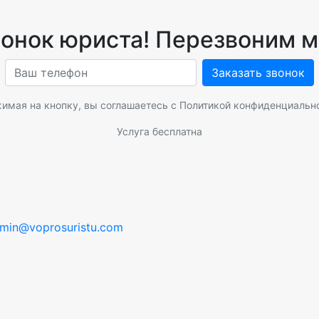
вонок юриста! Перезвоним м
Заказать звонок
имая на кнопку, вы соглашаетесь с
Политикой конфиденциальн
Услуга бесплатна
min@voprosuristu.com