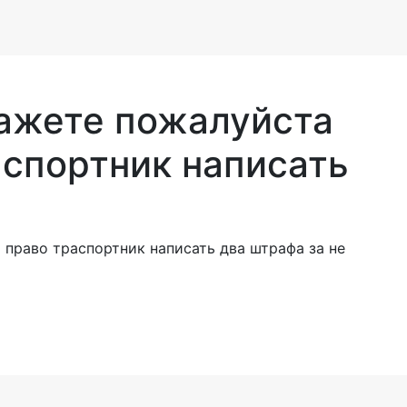
ажете пожалуйста
аспортник написать
право траспортник написать два штрафа за не