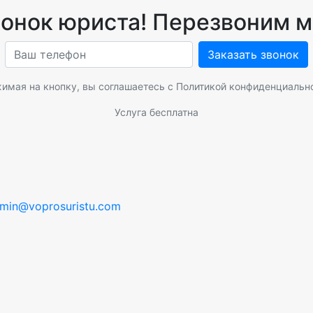
вонок юриста! Перезвоним м
Заказать звонок
имая на кнопку, вы соглашаетесь с
Политикой конфиденциальн
Услуга бесплатна
min@voprosuristu.com