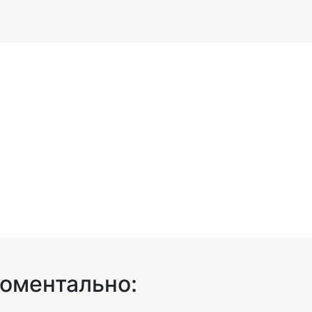
оментально: