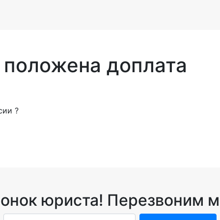
 положена доплата
сии ?
вонок юриста! Перезвоним м