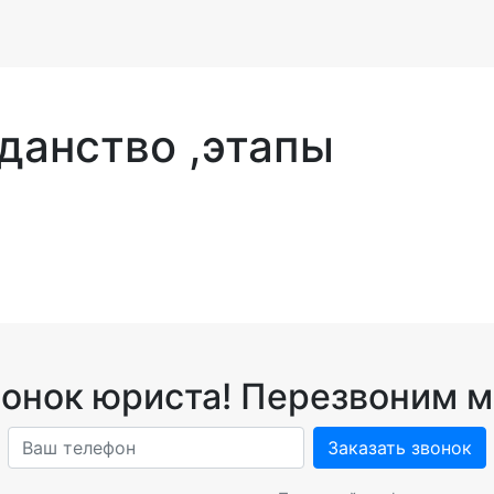
данство ,этапы
вонок юриста! Перезвоним м
Заказать звонок