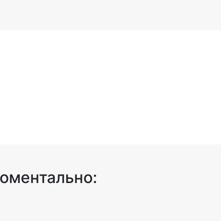
оментально: