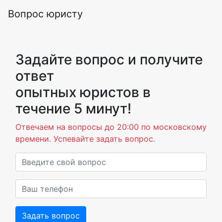
Вопрос юристу
Задайте вопрос и получите
ответ
опытных юристов в
течение 5 минут!
Отвечаем на вопросы до 20:00 по московскому
времени. Успевайте задать вопрос.