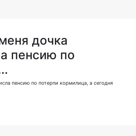
 меня дочка
ла пенсию по
..
исла пенсию по потерпи кормилица, а сегодня