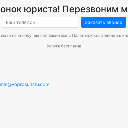
вонок юриста! Перезвоним м
Заказать звонок
имая на кнопку, вы соглашаетесь с
Политикой конфиденциальн
Услуга бесплатна
min@voprosuristu.com