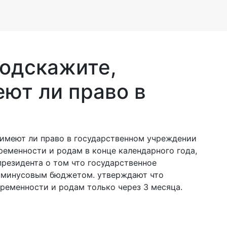
подскажите,
еют ли право в
 имеют ли право в государственном учреждении
ременности и родам в конце календарного года,
президента о том что государственное
с минусовым бюджетом. утверждают что
ременности и родам только через 3 месяца.