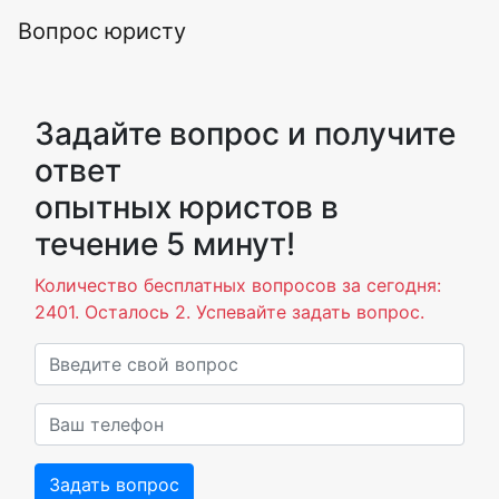
Вопрос юристу
Задайте вопрос и получите
ответ
опытных юристов в
течение 5 минут!
Количество бесплатных вопросов за сегодня:
2401. Осталось 2. Успевайте задать вопрос.