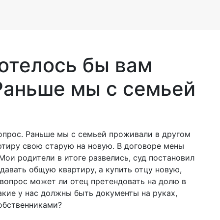
хотелось бы вам
 Раньше мы с семьей
вопрос. Раньше мы с семьей проживали в другом
ртиру свою старую на новую. В договоре мены
 Мои родители в итоге развелись, суд постановил
давать общую квартиру, а купить отцу новую,
 вопрос может ли отец претендовать на долю в
акие у нас должны быть документы на руках,
собственниками?