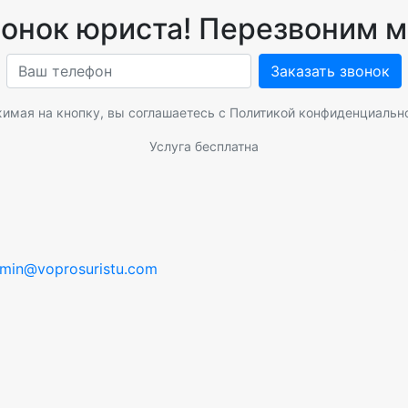
вонок юриста! Перезвоним м
Заказать звонок
имая на кнопку, вы соглашаетесь с
Политикой конфиденциальн
Услуга бесплатна
min@voprosuristu.com