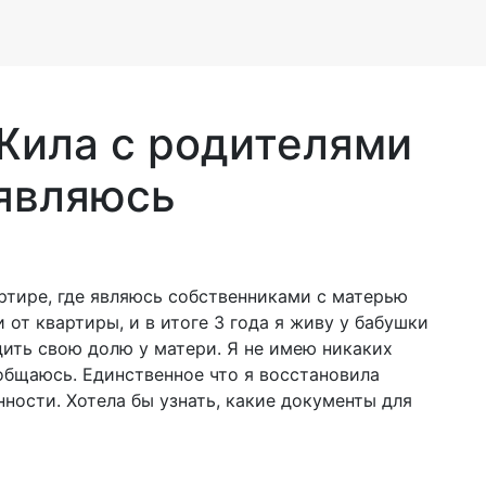
Жила с родителями
 являюсь
ртире, где являюсь собственниками с матерью
 от квартиры, и в итоге 3 года я живу у бабушки
дить свою долю у матери. Я не имею никаких
е общаюсь. Единственное что я восстановила
ности. Хотела бы узнать, какие документы для