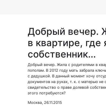
Добрый вечер. 
в квартире, где
собственник...
Добрый вечер. Жила с родителями в ква
пополам. В 2012 году мать забрала ключи
с дедушкой. В данный момент хочу отсу
документов на руках, т. к. с матерью н
свидетельство о праве долевой собствен
этого потребуются?
Москва, 26.11.2015