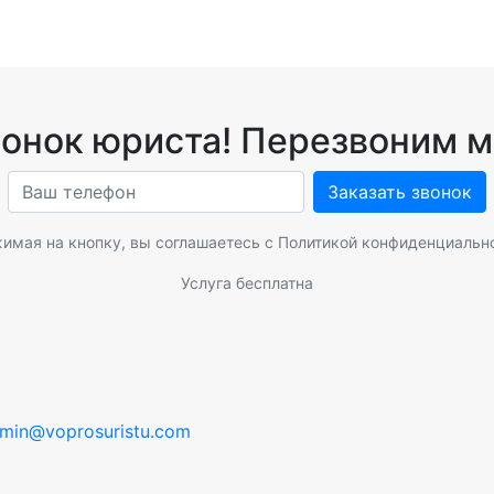
вонок юриста! Перезвоним м
Заказать звонок
имая на кнопку, вы соглашаетесь с
Политикой конфиденциальн
Услуга бесплатна
min@voprosuristu.com