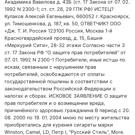
Академика Вавилова д. 43Б (ст. 17 Закона от 07. 02.
1992 N 2300-1; ст. ст. 28, 29 ГПК РФ) ИСТЕЦ?
Кулаков Алексей Евгеньевич, 660052 г. Красноярск,
ул. Тимошенкова, д. 187, кв. 50, ОТВЕТЧИК? ООО
«Дж. Т. И. Россия 123100 Россия, Москва 1-й
Красногвардейский проезд, д. 15, Башня
«Меркурий Сити», 28-32 этажи Согласно части 3
ст. 17 Закона РФ “О защите прав потребителей” от
07. 01. 1992 N 2300-1 Потребители, иные истцы по
искам, связанным с нарушением прав
потребителей, освобождаются от оплаты
государственной пошлины в соответствии с
законодательством Российской Федерации о
налогах и сборах. ИСКОВОЕ ЗАЯВЛЕНИЕ О защите
прав потребителя и о возмещении вреда,
причинённого здоровью гражданина В период с 20.
08. 2000 по 19. 01. 2004 мною по месту жительства
приобретались для курения сигареты марки
Winston, Camel, LD, Петр I, "Русский Стиль", More.