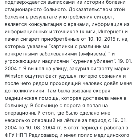
подтверждается выписками из истории болезни
стационарного больного. Доказательством этой
болезни в результате употребления сигарет,
является консультация с врачами, информация из
информационных источников (книги, Интернет) и
пачки сигарет приобретённые от 10. 10. 2015 г. на,
которых указаны “картинки с различными
конкретными заболеваниями (эмфизема) ” и
угрожающими надписями “курение убивает”. 19. 01.
2004 г. Я вышел на улицу, закурил сигарету марки
Winston ощутил факт удушья, потерю сознания и
после чего рядом проходящий человек довёл меня
до поликлиники. Там была вызвана скорая
медицинская помощь, которая доставила меня в
больницу. В больнице с порога я попал на
операционный стол, где было сделано мне
несколько операций на лёгкие за период с 19. 01.
2004 по 10. 08. 2004 гг. В этот период я работал в
ФГУ НПП Радиозавод и имел полис медицинского