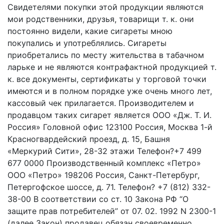
Свидетелями покупки этой продукции являются
мои родственники, друзья, товарищи т. к. они
постоянно видели, какие сигареты мною
покупались и употреблялись. Сигареты
приобретались по месту жительства в табачном
ларьке и не являются контрафактной продукцией т.
к. все документы, сертификаты у торговой точки
имеются и в полном порядке уже очень много лет,
кассовый чек прилагается. Производителем и
продавцом таких сигарет является ООО «Дж. Т. И.
Россия» Головной офис 123100 Россия, Москва 1-й
Красногвардейский проезд, д. 15, Башня
«Меркурий Сити», 28-32 этажи Телефон?+7 499
677 0000 Производственный комплекс «Петро»
ООО «Петро» 198206 Россия, Санкт-Петербург,
Петергофское шоссе, д. 71. Телефон? +7 (812) 332-
38-00 В соответствии со ст. 10 Закона РФ “О
защите прав потребителей” от 07. 02. 1992 N 2300-1
(далее Закон) продавец обязан своевременно