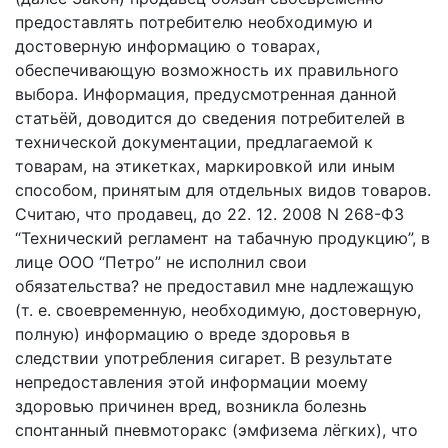
предоставлять потребителю необходимую и
достоверную информацию о товарах,
обеспечивающую возможность их правильного
выбора. Информация, предусмотренная данной
статьёй, доводится до сведения потребителей в
технической документации, предлагаемой к
товарам, на этикетках, маркировкой или иным
способом, принятым для отдельных видов товаров.
Считаю, что продавец, до 22. 12. 2008 N 268-ФЗ
“Технический регламент на табачную продукцию”, в
лице ООО “Петро” не исполнил свои
обязательства? не предоставил мне надлежащую
(т. е. своевременную, необходимую, достоверную,
полную) информацию о вреде здоровья в
следствии употребления сигарет. В результате
непредоставления этой информации моему
здоровью причинен вред, возникла болезнь
спонтанный пневмоторакс (эмфизема лёгких), что