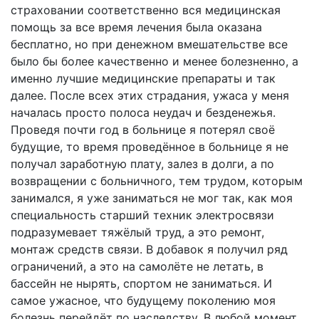
страховании соответственно вся медицинская
помощь за все время лечения была оказана
бесплатно, но при денежном вмешательстве все
было бы более качественно и менее болезненно, а
именно лучшие медицинские препараты и так
далее. После всех этих страдания, ужаса у меня
началась просто полоса неудач и безденежья.
Проведя почти год в больнице я потерял своё
будущие, то время проведённое в больнице я не
получал заработную плату, залез в долги, а по
возвращении с больничного, тем трудом, которым
занимался, я уже заниматься не мог так, как моя
специальность старший техник электросвязи
подразумевает тяжёлый труд, а это ремонт,
монтаж средств связи. В добавок я получил ряд
ограничений, а это на самолёте не летать, в
бассейн не нырять, спортом не заниматься. И
самое ужасное, что будущему поколению моя
болезнь перейдёт по наследству. В любой момент