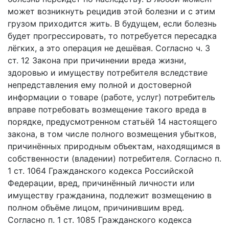
может возникнуть рецидив этой болезни и с этим
грузом приходится жить. В будущем, если болезнь
будет прогрессировать, то потребуется пересадка
лёгких, а это операция не дешёвая. Согласно ч. 3
ст. 12 Закона при причинении вреда жизни,
здоровью и имуществу потребителя вследствие
непредставления ему полной и достоверной
информации о товаре (работе, услуг) потребитель
вправе потребовать возмещение такого вреда в
порядке, предусмотренном статьёй 14 настоящего
закона, в том числе полного возмещения убытков,
причинённых природным объектам, находящимся в
собственности (владении) потребителя. Согласно п.
1 ст. 1064 Гражданского кодекса Российской
Федерации, вред, причинённый личности или
имуществу гражданина, подлежит возмещению в
полном объёме лицом, причинившим вред.
Согласно п. 1 ст. 1085 Гражданского кодекса