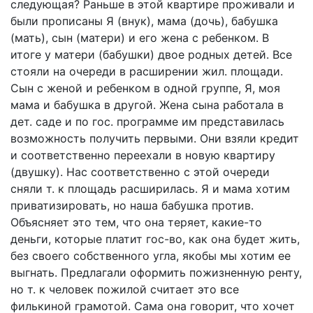
следующая? Раньше в этой квартире проживали и
были прописаны Я (внук), мама (дочь), бабушка
(мать), сын (матери) и его жена с ребенком. В
итоге у матери (бабушки) двое родных детей. Все
стояли на очереди в расширении жил. площади.
Сын с женой и ребенком в одной группе, Я, моя
мама и бабушка в другой. Жена сына работала в
дет. саде и по гос. программе им представилась
возможность получить первыми. Они взяли кредит
и соответственно переехали в новую квартиру
(двушку). Нас соответственно с этой очереди
сняли т. к площадь расширилась. Я и мама хотим
приватизировать, но наша бабушка против.
Объясняет это тем, что она теряет, какие-то
деньги, которые платит гос-во, как она будет жить,
без своего собственного угла, якобы мы хотим ее
выгнать. Предлагали оформить пожизненную ренту,
но т. к человек пожилой считает это все
филькиной грамотой. Сама она говорит, что хочет