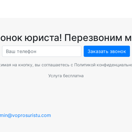
вонок юриста! Перезвоним м
Заказать звонок
имая на кнопку, вы соглашаетесь с
Политикой конфиденциальн
Услуга бесплатна
min@voprosuristu.com