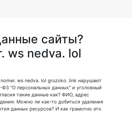
Данные сайты?
. ws nedva. lol
omer. ws nedva. lol gruzoko. link нарушают
2-ФЗ "О персональных данных" и уголовный
огласия такие данные как? ФИО, адрес
дения. Можно ли как-то добиться удаления
ытия данных ресурсов? И как грамотно это