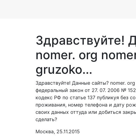
Здравствуйте! 
nomer. org nomer
gruzoko...
Здравствуйте! Данные сайты? nomer. org n
федеральный закон от 27. 07. 2006 № 15
кодекс РФ по статье 137 публикуя без с
проживания, номер телефона и дату рож
своих данных оттуда или добиться закр
сделать?
Москва, 25.11.2015