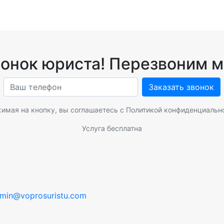
вонок юриста! Перезвоним м
Заказать звонок
имая на кнопку, вы соглашаетесь с
Политикой конфиденциальн
Услуга бесплатна
min@voprosuristu.com