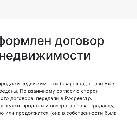
формлен договор
 недвижимости
продажи недвижимости (квартира), право уже
ереданы. По взаимному согласию сторон
ого договора, передали в Росреестр.
а купли-продажи и возврата права Продавцу,
во или продолжится (она в собственности была