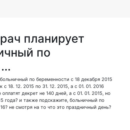
Врач планирует
ичный по
..
 больничный по беременности с 18 декабря 2015
 18. 12. 2015 по 31. 12. 2015, а с 01. 01. 2016
оплатят декрет не 140 дней, а с 01. 01. 2015, но
15 года? и также подскажите, больничный по
016? не смотря на то что это праздничный день?