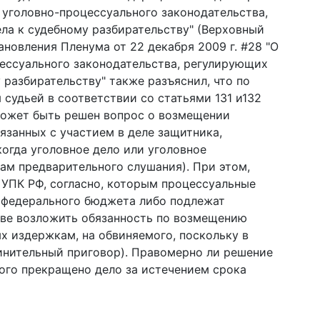
м уголовно-процессуального законодательства,
ла к судебному разбирательству" (Верховный
новления Пленума от 22 декабря 2009 г. #28 "О
ессуального законодательства, регулирующих
 разбирательству" также разъяснил, что по
 судьей в соответствии со статьями 131 и132
может быть решен вопрос о возмещении
язанных с участием в деле защитника,
когда уголовное дело или уголовное
ам предварительного слушания). При этом,
2 УПК РФ, согласно, которым процессуальные
 федерального бюджета либо подлежат
аве возложить обязанность по возмещению
х издержкам, на обвиняемого, поскольку в
инительный приговор). Правомерно ли решение
рого прекращено дело за истечением срока