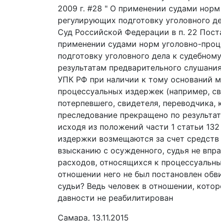
2009 г. #28 " О применении судами нор
регулирующих подготовку уголовного де
Суд Российской Федерации в п. 22 Поста
применении судами норм уголовно-проц
подготовку уголовного дела к судебному
результатам предварительного слушания
УПК РФ при наличии к тому оснований 
процессуальных издержек (например, св
потерпевшего, свидетеля, переводчика, 
преследование прекращено по результат
исходя из положений части 1 статьи 13
издержки возмещаются за счет средств
взысканию с осужденного, судья не впр
расходов, относящихся к процессуальны
отношении него не был постановлен обв
судьи? Ведь человек в отношении, кото
давности не реабилитирован
Самара, 13.11.2015