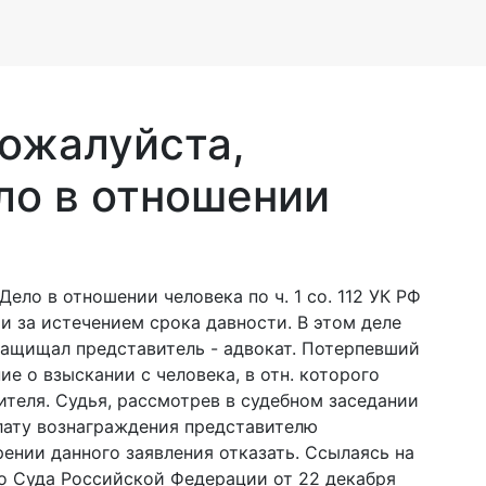
пожалуйста,
ло в отношении
ело в отношении человека по ч. 1 со. 112 УК РФ
 за истечением срока давности. В этом деле
защищал представитель - адвокат. Потерпевший
ие о взыскании с человека, в отн. которого
ителя. Судья, рассмотрев в судебном заседании
лату вознаграждения представителю
ении данного заявления отказать. Ссылаясь на
о Суда Российской Федерации от 22 декабря