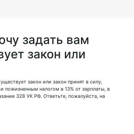
очу задать вам
ует закон или
Существует закон или закон принят в силу,
и пожизненным налогом в 13% от зарплаты, в
азание 328 УК РФ. Ответьте, пожалуйста, на