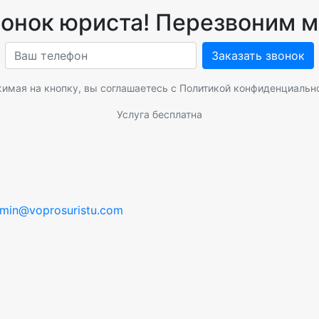
вонок юриста! Перезвоним м
Заказать звонок
имая на кнопку, вы соглашаетесь с
Политикой конфиденциальн
Услуга бесплатна
min@voprosuristu.com