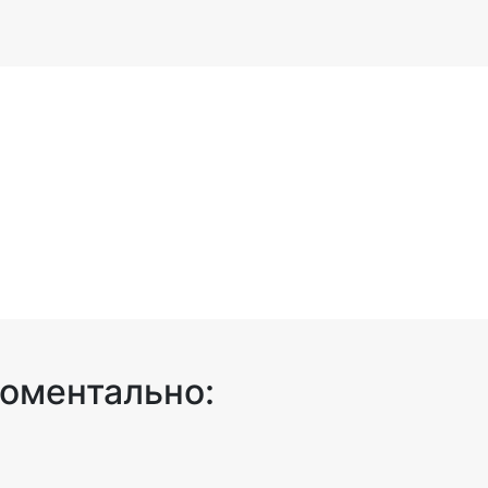
оментально: