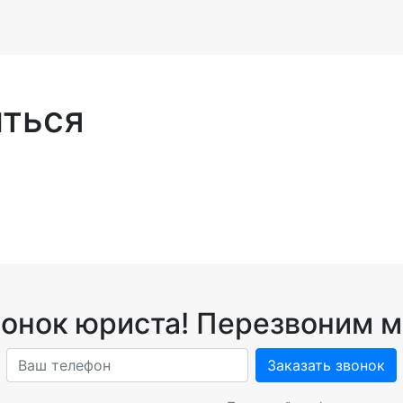
иться
вонок юриста! Перезвоним м
Заказать звонок