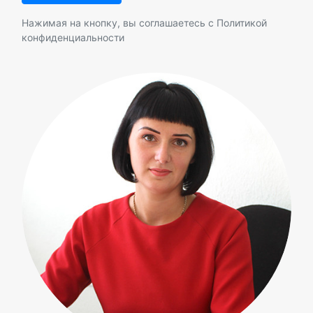
Нажимая на кнопку, вы соглашаетесь с
Политикой
конфиденциальности