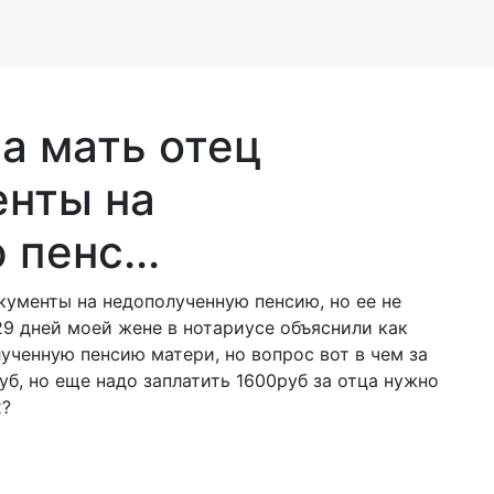
а мать отец
нты на
пенс...
кументы на недополученную пенсию, но ее не
29 дней моей жене в нотариусе объяснили как
ученную пенсию матери, но вопрос вот в чем за
уб, но еще надо заплатить 1600руб за отца нужно
х?