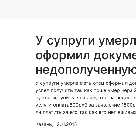
У супруги умерл
оформил докуме
недополученную 
У супруги умерла мать отец оформил до
успел получить так как тоже умер черз 
нужно вступить в наследство на недопол
услуги оплата800руб за заявление 1600р
ли платить за его так как его нет вживы
Казань, 12.11.2015