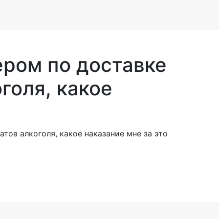
ером по доставке
голя, какое
тов алкоголя, какое наказание мне за это