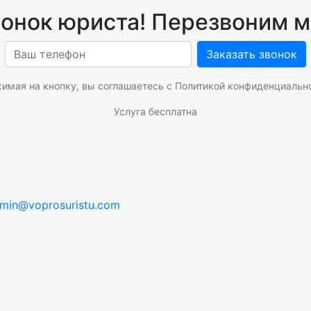
вонок юриста! Перезвоним м
Заказать звонок
имая на кнопку, вы соглашаетесь с
Политикой конфиденциальн
Услуга бесплатна
min@voprosuristu.com