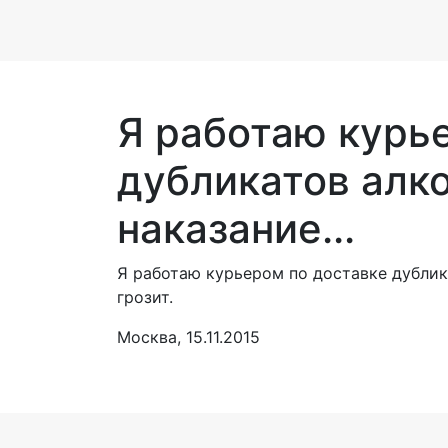
Я работаю курь
дубликатов алко
наказание...
Я работаю курьером по доставке дублика
грозит.
Москва, 15.11.2015