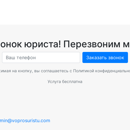
вонок юриста! Перезвоним м
Заказать звонок
имая на кнопку, вы соглашаетесь с
Политикой конфиденциальн
Услуга бесплатна
min@voprosuristu.com