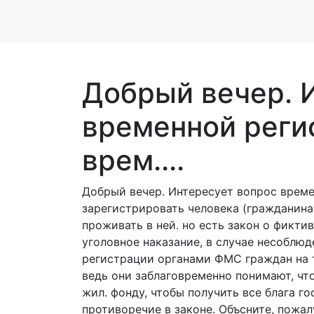
Добрый вечер. 
временной регис
врем....
Добрый вечер. Интересует вопрос време
зарегистрировать человека (гражданина 
проживать в ней. но есть закон о фикт
уголовное наказание, в случае несоблюд
регистрации органами ФМС граждан на 
ведь они заблаговременно понимают, что
жил. фонду, чтобы получить все блага г
противоречие в законе. Объсните, пожал