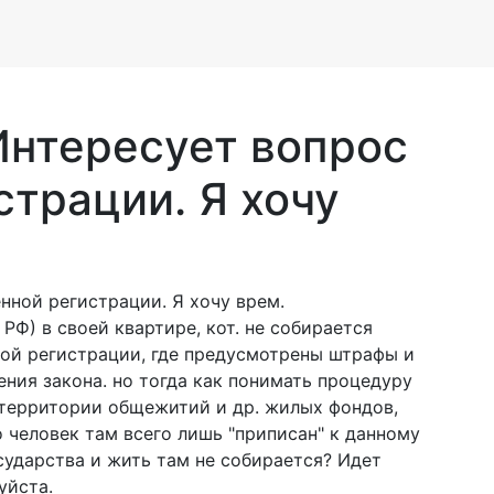
Интересует вопрос
трации. Я хочу
нной регистрации. Я хочу врем.
РФ) в своей квартире, кот. не собирается
ивой регистрации, где предусмотрены штрафы и
ения закона. но тогда как понимать процедуру
территории общежитий и др. жилых фондов,
 человек там всего лишь "приписан" к данному
осударства и жить там не собирается? Идет
уйста.