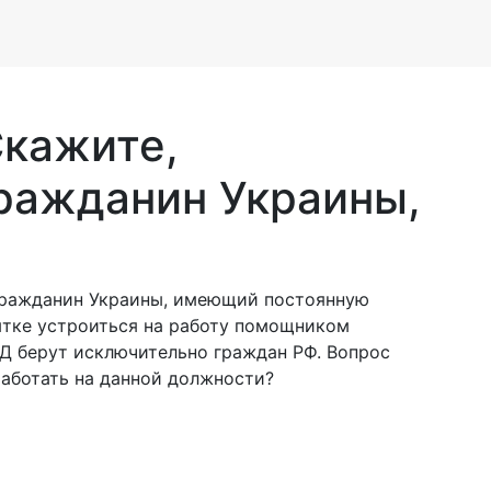
Скажите,
гражданин Украины,
 гражданин Украины, имеющий постоянную
ытке устроиться на работу помощником
РЖД берут исключительно граждан РФ. Вопрос
работать на данной должности?