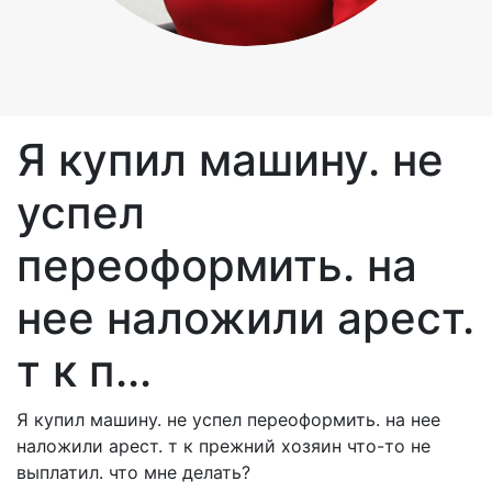
Я купил машину. не
успел
переоформить. на
нее наложили арест.
т к п...
Я купил машину. не успел переоформить. на нее
наложили арест. т к прежний хозяин что-то не
выплатил. что мне делать?